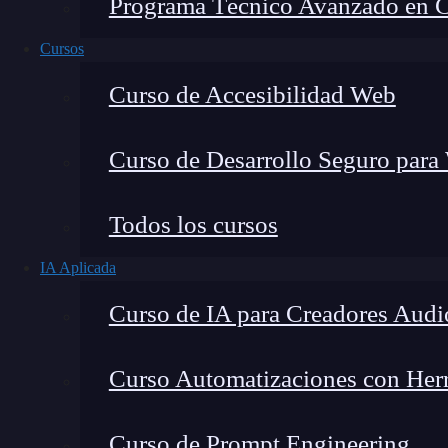
Programa Técnico Avanzado en Cib
Cursos
Curso de Accesibilidad Web
Curso de Desarrollo Seguro para
Todos los cursos
IA Aplicada
Montana Martín López
Curso de IA para Creadores Audi
Especialista en tecnología y formación digital, con 
tecnológico. Mi trabajo se centra en entender cóm
mercado y cómo se produce la transición real hacia
Curso Automatizaciones con Herra
Curso de Prompt Engineering