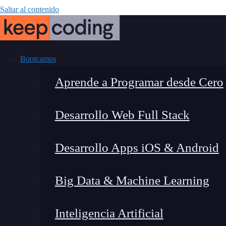
Saltar al contenido
Bootcamps
Aprende a Programar desde Cero
Desarrollo Web Full Stack
¿Cómo funciona
Desarrollo Apps iOS & Android
Big Data & Machine Learning
Inteligencia Artificial