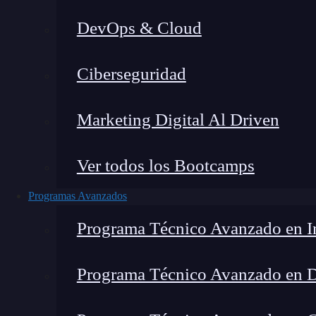
DevOps & Cloud
Montana Martín López
|
Últim
Ciberseguridad
Home
»
Blog
Marketing Digital Al Driven
Ver todos los Bootcamps
Programas Avanzados
Programa Técnico Avanzado en In
Programa Técnico Avanzado en 