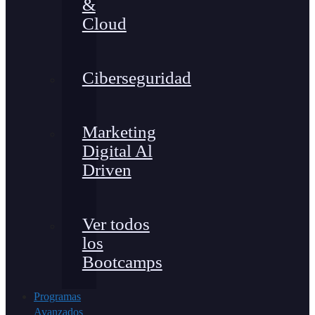
&
Cloud
Ciberseguridad
Marketing
Digital Al
Driven
Ver todos
los
Bootcamps
Programas
Avanzados