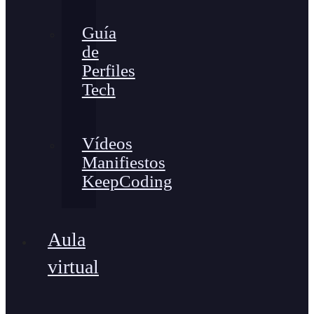
Guía
de
Perfiles
Tech
Vídeos
Manifiestos
KeepCoding
Aula
virtual