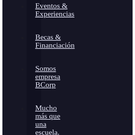
Eventos &
Experiencias
Becas &
Financiación
Somos
empresa
BCorp
Mucho
más que
una
escuela.