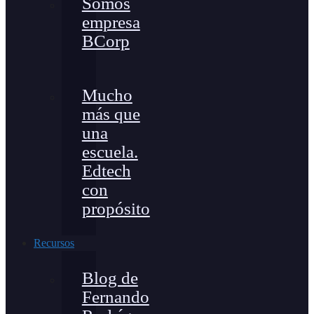
Somos
empresa
BCorp
Mucho
más que
una
escuela.
Edtech
con
propósito
Recursos
Blog de
Fernando