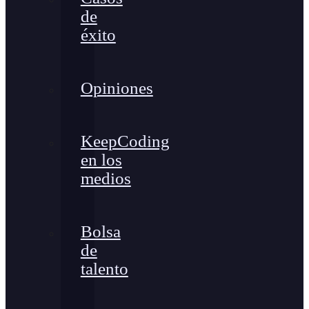
de
éxito
Opiniones
KeepCoding
en los
medios
Bolsa
de
talento