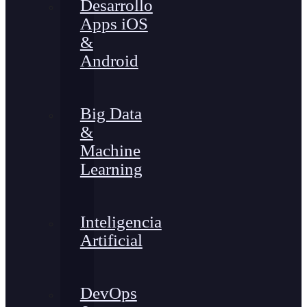
Desarrollo
Apps iOS
&
Android
Big Data
&
Machine
Learning
Inteligencia
Artificial
DevOps