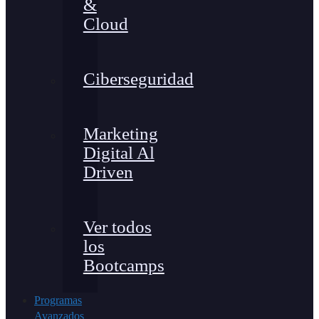
&
Cloud
Ciberseguridad
Marketing
Digital Al
Driven
Ver todos
los
Bootcamps
Programas
Avanzados