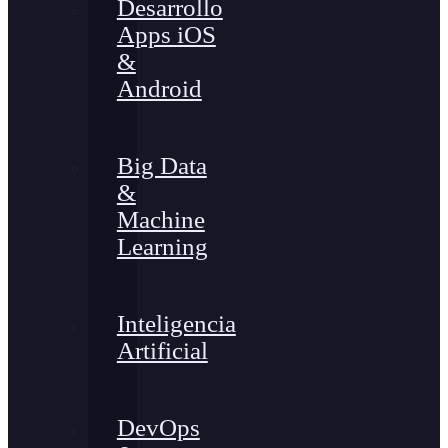
Desarrollo
Apps iOS
&
Android
Big Data
&
Machine
Learning
Inteligencia
Artificial
DevOps