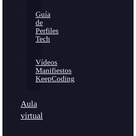
Guía
de
Perfiles
Tech
Vídeos
Manifiestos
KeepCoding
Aula
virtual