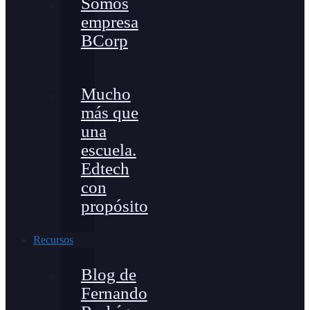
Somos
empresa
BCorp
Mucho
más que
una
escuela.
Edtech
con
propósito
Recursos
Blog de
Fernando