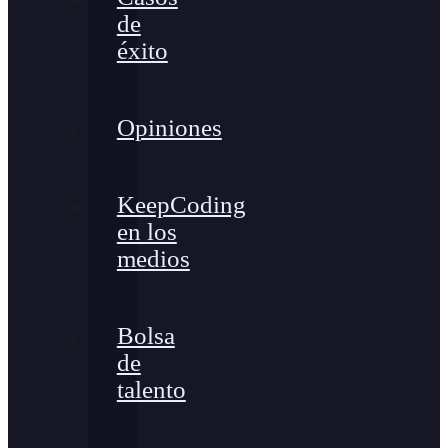
de
éxito
Opiniones
KeepCoding
en los
medios
Bolsa
de
talento