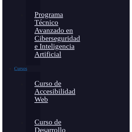
Programa
Técnico
Avanzado en
Ciberseguridad
e Inteligencia
Artificial
Cursos
Curso de
Accesibilidad
Web
Curso de
Desarrollo