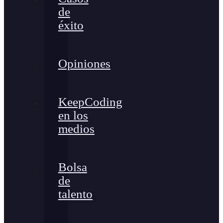
de
éxito
Opiniones
KeepCoding
en los
medios
Bolsa
de
talento