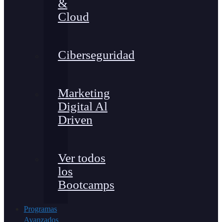
&
Cloud
Ciberseguridad
Marketing
Digital Al
Driven
Ver todos
los
Bootcamps
Programas
Avanzados