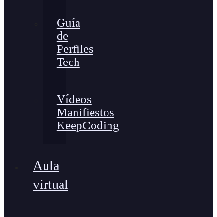
Guía
de
Perfiles
Tech
Vídeos
Manifiestos
KeepCoding
Aula
virtual