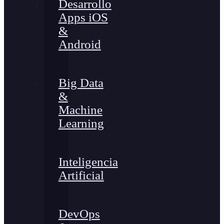
Desarrollo
Apps iOS
&
Android
Big Data
&
Machine
Learning
Inteligencia
Artificial
DevOps