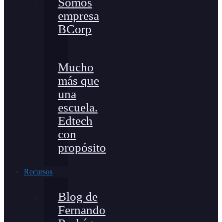
Somos
empresa
BCorp
Mucho
más que
una
escuela.
Edtech
con
propósito
Recursos
Blog de
Fernando