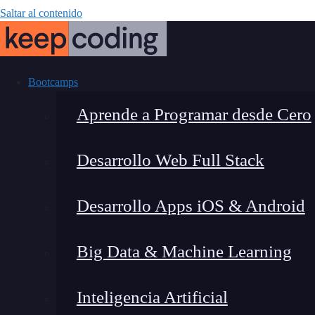
Saltar al contenido
Bootcamps
Aprende a Programar desde Cero
Desarrollo Web Full Stack
Métodos de re
Desarrollo Apps iOS & Android
Big Data & Machine Learning
Inteligencia Artificial