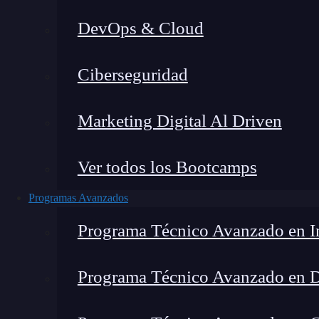
DevOps & Cloud
Lucia Gómez Salgado
|
Última 
Ciberseguridad
Home
»
B
Marketing Digital Al Driven
Ver todos los Bootcamps
Programas Avanzados
Programa Técnico Avanzado en In
Programa Técnico Avanzado en 