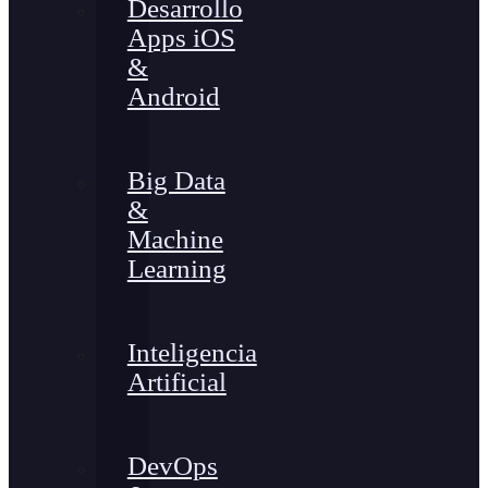
Desarrollo
Apps iOS
&
Android
Big Data
&
Machine
Learning
Inteligencia
Artificial
DevOps