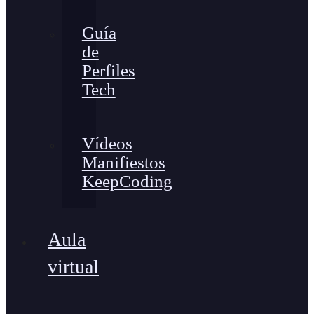
Guía
de
Perfiles
Tech
Vídeos
Manifiestos
KeepCoding
Aula
virtual