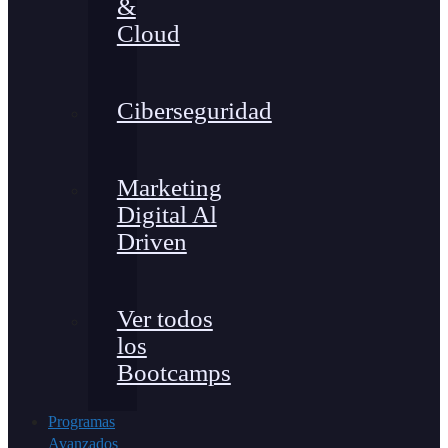
&
Cloud
Ciberseguridad
Marketing
Digital Al
Driven
Ver todos
los
Bootcamps
Programas
Avanzados