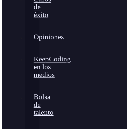
de
éxito
Opiniones
KeepCoding
en los
medios
Bolsa
de
talento