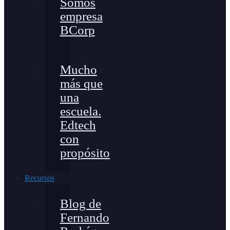
Somos
empresa
BCorp
Mucho
más que
una
escuela.
Edtech
con
propósito
Recursos
Blog de
Fernando