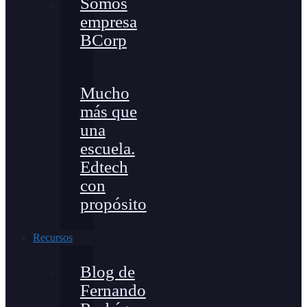
Somos
empresa
BCorp
Mucho
más que
una
escuela.
Edtech
con
propósito
Recursos
Blog de
Fernando