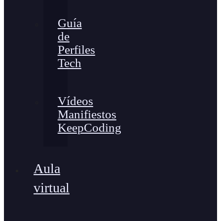
Guía
de
Perfiles
Tech
Vídeos
Manifiestos
KeepCoding
Aula
virtual