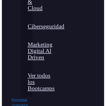
&
Cloud
Ciberseguridad
Marketing
Digital Al
Driven
Ver todos
los
Bootcamps
Programas
Avanzados