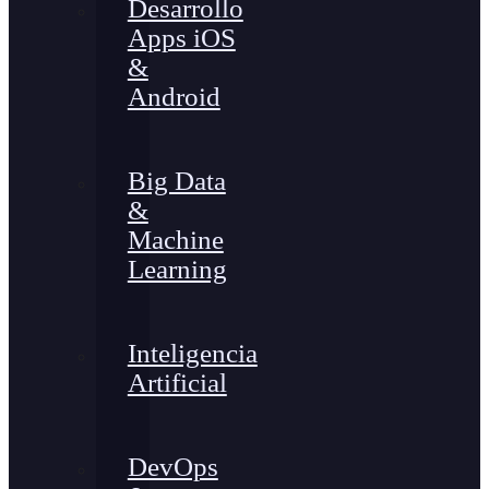
Desarrollo
Apps iOS
&
Android
Big Data
&
Machine
Learning
Inteligencia
Artificial
DevOps