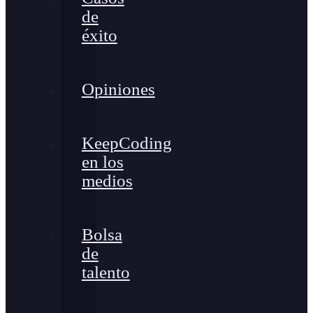
de
éxito
Opiniones
KeepCoding
en los
medios
Bolsa
de
talento