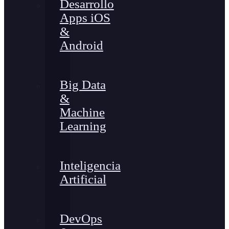
Desarrollo
Apps iOS
&
Android
Big Data
&
Machine
Learning
Inteligencia
Artificial
DevOps