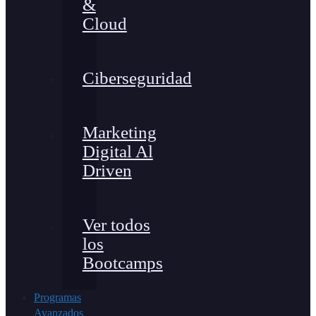
&
Cloud
Ciberseguridad
Marketing
Digital Al
Driven
Ver todos
los
Bootcamps
Programas
Avanzados