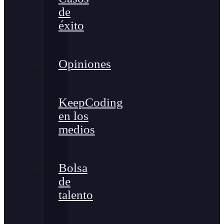
de
éxito
Opiniones
KeepCoding
en los
medios
Bolsa
de
talento