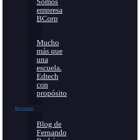
Somos
empresa
BCorp
Mucho
más que
una
escuela.
Edtech
con
propósito
Recursos
Blog de
Fernando