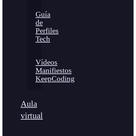
Guía
de
Perfiles
Tech
Vídeos
Manifiestos
KeepCoding
Aula
virtual