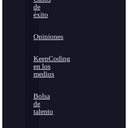
de
éxito
Opiniones
KeepCoding
en los
medios
Bolsa
de
talento