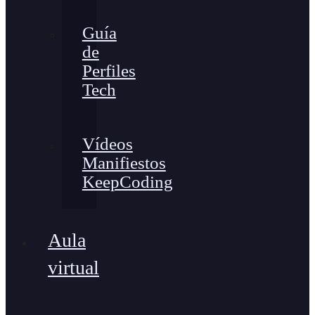
Guía
de
Perfiles
Tech
Vídeos
Manifiestos
KeepCoding
Aula
virtual