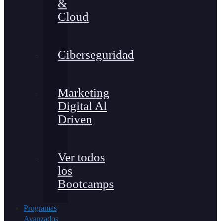
&
Cloud
Ciberseguridad
Marketing
Digital Al
Driven
Ver todos
los
Bootcamps
Programas
Avanzados