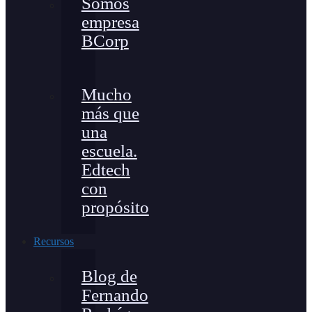
Somos
empresa
BCorp
Mucho
más que
una
escuela.
Edtech
con
propósito
Recursos
Blog de
Fernando