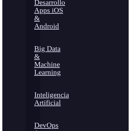
Desarrollo
Apps iOS
&
Android
Big Data
&
Machine
Learning
Inteligencia
Artificial
DevOps