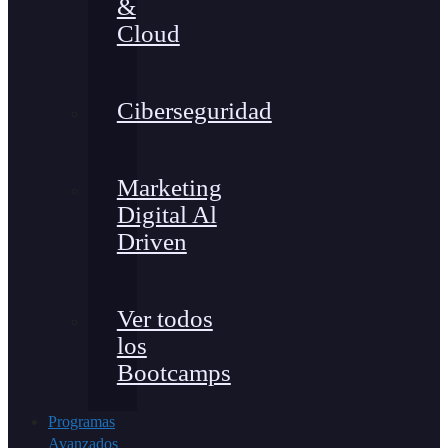
&
Cloud
Ciberseguridad
Marketing
Digital Al
Driven
Ver todos
los
Bootcamps
Programas
Avanzados