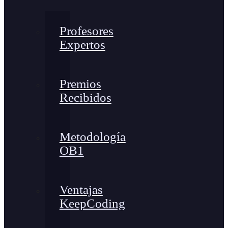
Profesores
Expertos
Premios
Recibidos
Metodología
OB1
Ventajas
KeepCoding