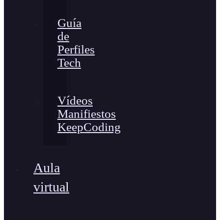
Guía
de
Perfiles
Tech
Vídeos
Manifiestos
KeepCoding
Aula
virtual