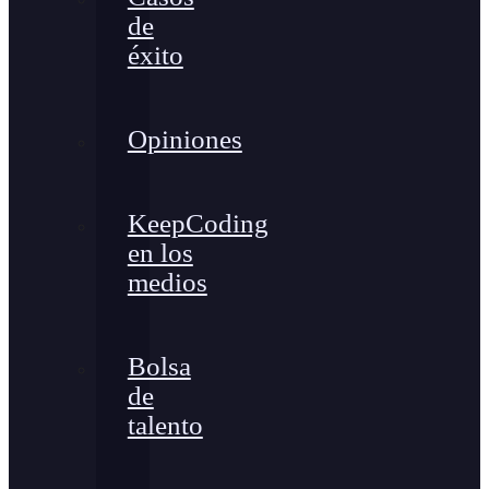
de
éxito
Opiniones
KeepCoding
en los
medios
Bolsa
de
talento