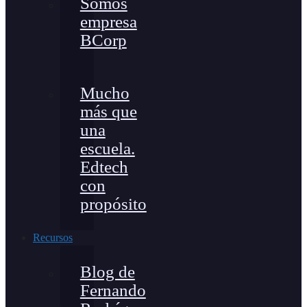
Somos
empresa
BCorp
Mucho
más que
una
escuela.
Edtech
con
propósito
Recursos
Blog de
Fernando