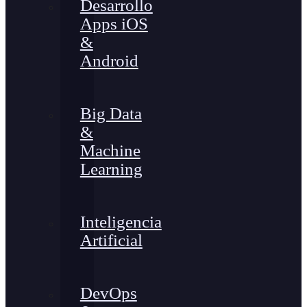
Desarrollo
Apps iOS
&
Android
Big Data
&
Machine
Learning
Inteligencia
Artificial
DevOps