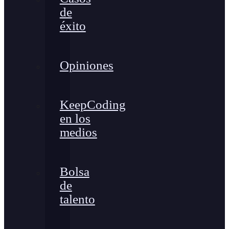
de
éxito
Opiniones
KeepCoding
en los
medios
Bolsa
de
talento