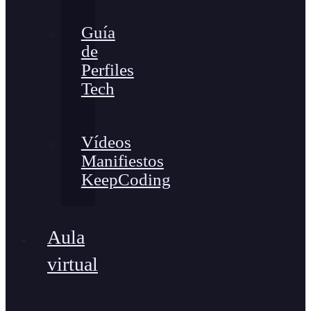
Guía
de
Perfiles
Tech
Vídeos
Manifiestos
KeepCoding
Aula
virtual