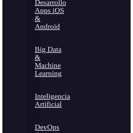
Desarrollo
Apps iOS
&
Android
Big Data
&
Machine
Learning
Inteligencia
Artificial
DevOps