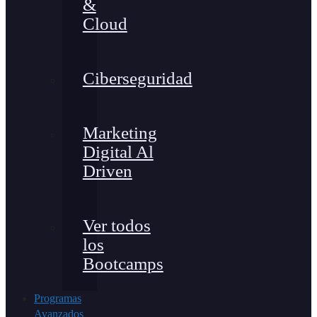
&
Cloud
Ciberseguridad
Marketing
Digital Al
Driven
Ver todos
los
Bootcamps
Programas
Avanzados