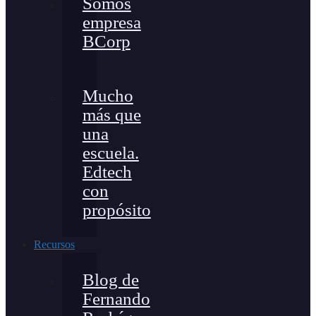
Somos
empresa
BCorp
Mucho
más que
una
escuela.
Edtech
con
propósito
Recursos
Blog de
Fernando