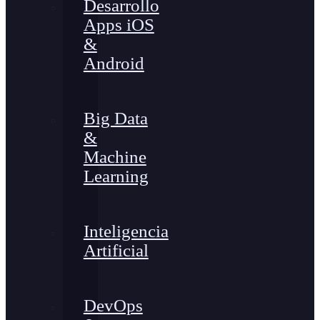
Desarrollo
Apps iOS
&
Android
Big Data
&
Machine
Learning
Inteligencia
Artificial
DevOps