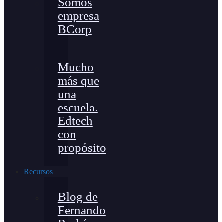
Somos
empresa
BCorp
Mucho
más que
una
escuela.
Edtech
con
propósito
Recursos
Blog de
Fernando