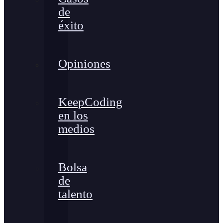
de
éxito
Opiniones
KeepCoding
en los
medios
Bolsa
de
talento