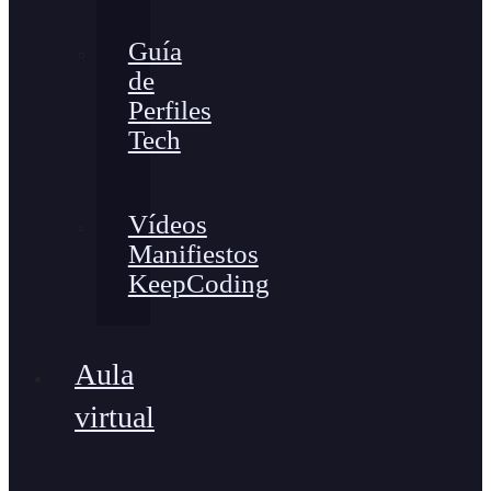
Guía
de
Perfiles
Tech
Vídeos
Manifiestos
KeepCoding
Aula
virtual