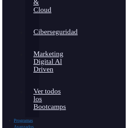
&
Cloud
Ciberseguridad
Marketing
Digital Al
Driven
Ver todos
los
Bootcamps
Programas
Avanzados