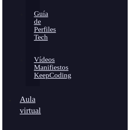
Guía
de
Perfiles
Tech
Vídeos
Manifiestos
KeepCoding
Aula
virtual