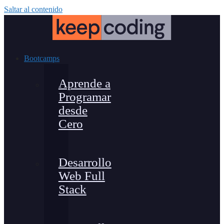
Saltar al contenido
Bootcamps
Aprende a
Programar
desde
Cero
Desarrollo
Web Full
Stack