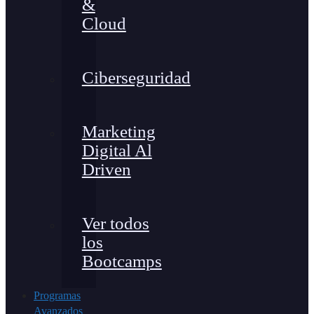
&
Cloud
Ciberseguridad
Marketing
Digital Al
Driven
Ver todos
los
Bootcamps
Programas
Avanzados