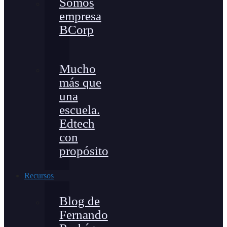
Somos
empresa
BCorp
Mucho
más que
una
escuela.
Edtech
con
propósito
Recursos
Blog de
Fernando