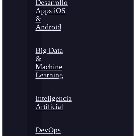
Desarrollo
Apps iOS
&
Android
Big Data
&
Machine
Learning
Inteligencia
Artificial
DevOps