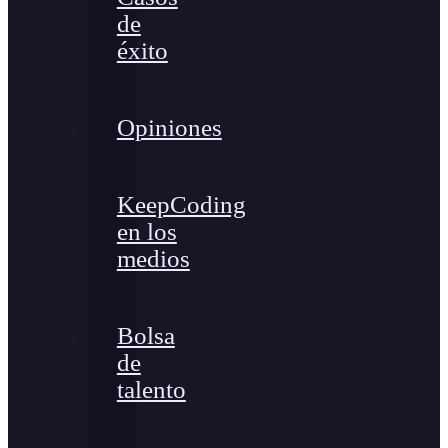
de
éxito
Opiniones
KeepCoding
en los
medios
Bolsa
de
talento