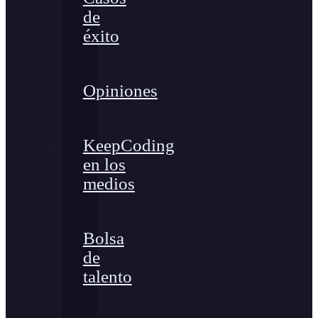
de
éxito
Opiniones
KeepCoding
en los
medios
Bolsa
de
talento