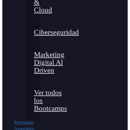
&
Cloud
Ciberseguridad
Marketing
Digital Al
Driven
Ver todos
los
Bootcamps
Programas
Avanzados