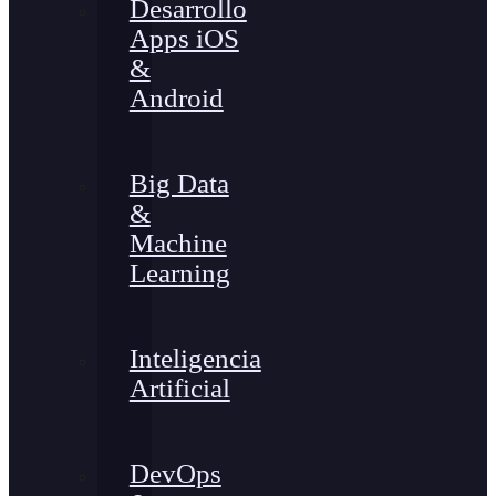
Desarrollo
Apps iOS
&
Android
Big Data
&
Machine
Learning
Inteligencia
Artificial
DevOps