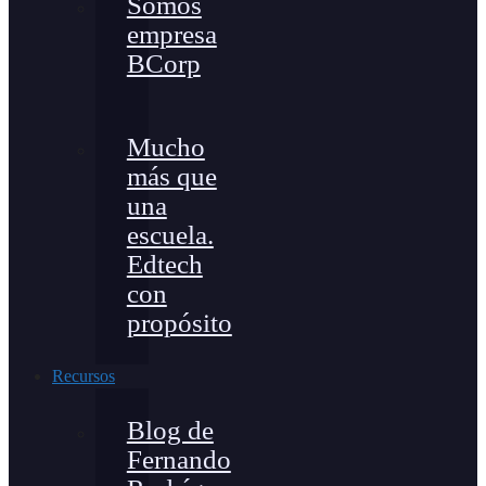
Somos
empresa
BCorp
Mucho
más que
una
escuela.
Edtech
con
propósito
Recursos
Blog de
Fernando