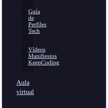
Guía
de
Perfiles
Tech
Vídeos
Manifiestos
KeepCoding
Aula
virtual