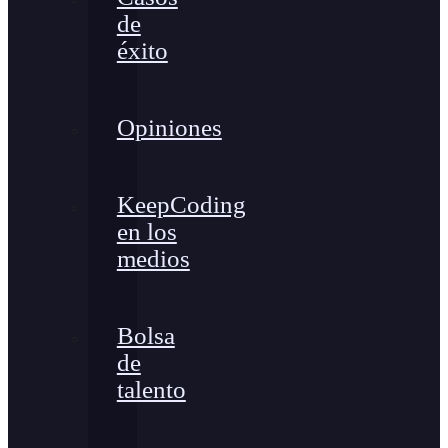
de
éxito
Opiniones
KeepCoding
en los
medios
Bolsa
de
talento