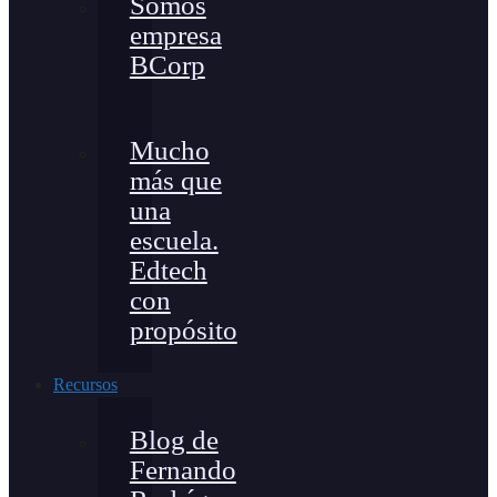
Somos
empresa
BCorp
Mucho
más que
una
escuela.
Edtech
con
propósito
Recursos
Blog de
Fernando