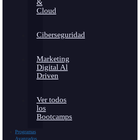
&
Cloud
Ciberseguridad
Marketing
Digital Al
Driven
Ver todos
los
Bootcamps
Programas
Avanzados