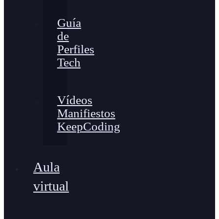
Guía
de
Perfiles
Tech
Vídeos
Manifiestos
KeepCoding
Aula
virtual