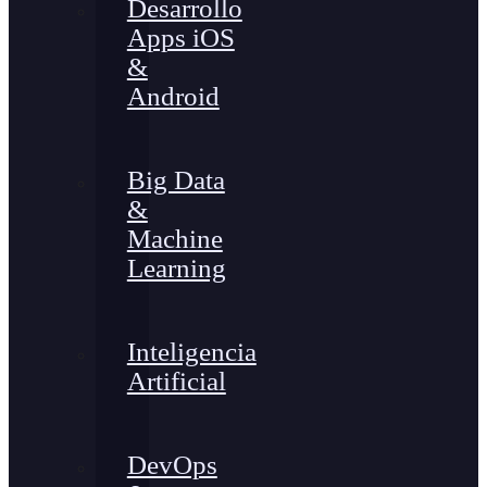
Desarrollo
Apps iOS
&
Android
Big Data
&
Machine
Learning
Inteligencia
Artificial
DevOps