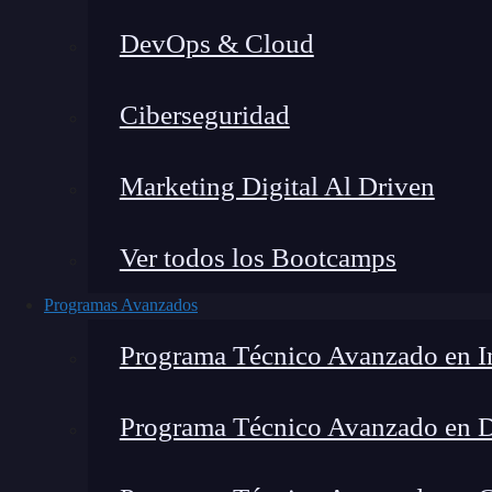
DevOps & Cloud
Lucia Gómez Salgado
|
Última
Ciberseguridad
Home
»
Blog
»
C
Marketing Digital Al Driven
Ver todos los Bootcamps
Programas Avanzados
Programa Técnico Avanzado en In
Programa Técnico Avanzado en 