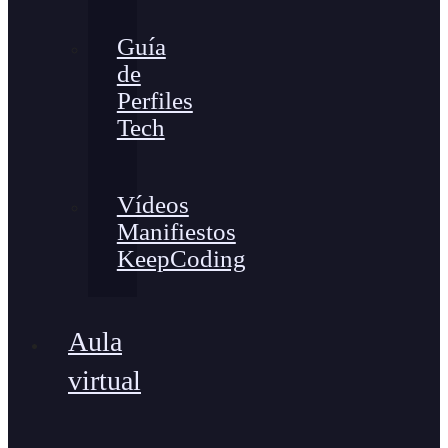
Guía
de
Perfiles
Tech
Vídeos
Manifiestos
KeepCoding
Aula
virtual