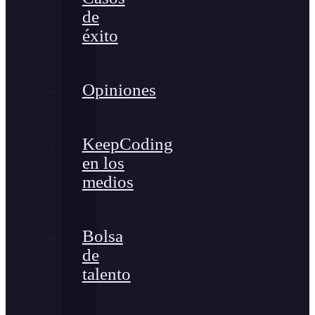
de
éxito
Opiniones
KeepCoding
en los
medios
Bolsa
de
talento