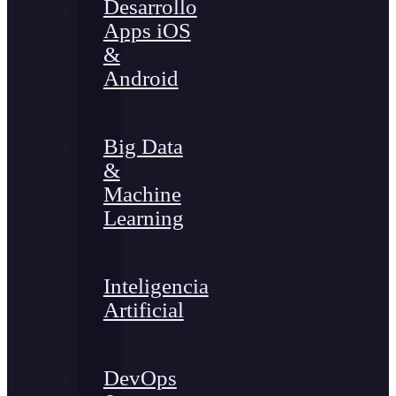
Desarrollo
Apps iOS
&
Android
Big Data
&
Machine
Learning
Inteligencia
Artificial
DevOps