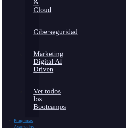
&
Cloud
Ciberseguridad
Marketing
Digital Al
Driven
Ver todos
los
Bootcamps
Programas
Avanzados