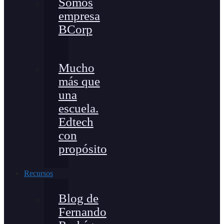
Somos
empresa
BCorp
Mucho
más que
una
escuela.
Edtech
con
propósito
Recursos
Blog de
Fernando