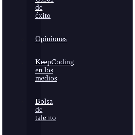
de
éxito
Opiniones
KeepCoding
en los
medios
Bolsa
de
talento