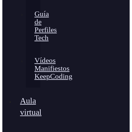
Guía
de
Perfiles
Tech
Vídeos
Manifiestos
KeepCoding
Aula
virtual