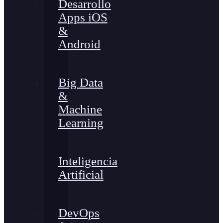
Desarrollo
Apps iOS
&
Android
Big Data
&
Machine
Learning
Inteligencia
Artificial
DevOps