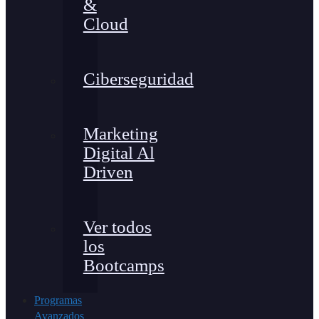
&
Cloud
Ciberseguridad
Marketing
Digital Al
Driven
Ver todos
los
Bootcamps
Programas
Avanzados