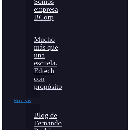
Somos
empresa
BCorp
Mucho
más que
una
escuela.
Edtech
con
propósito
Recursos
Blog de
Fernando