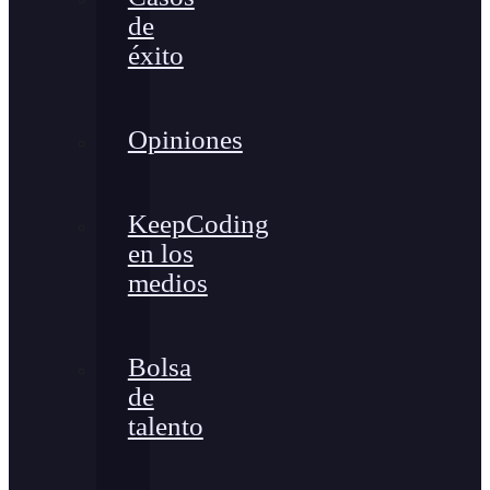
de
éxito
Opiniones
KeepCoding
en los
medios
Bolsa
de
talento