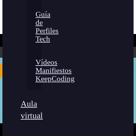
Guía
de
Perfiles
Tech
Vídeos
Manifiestos
KeepCoding
Aula
virtual