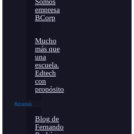
Somos
empresa
BCorp
Mucho
más que
una
escuela.
Edtech
con
propósito
Recursos
Blog de
Fernando