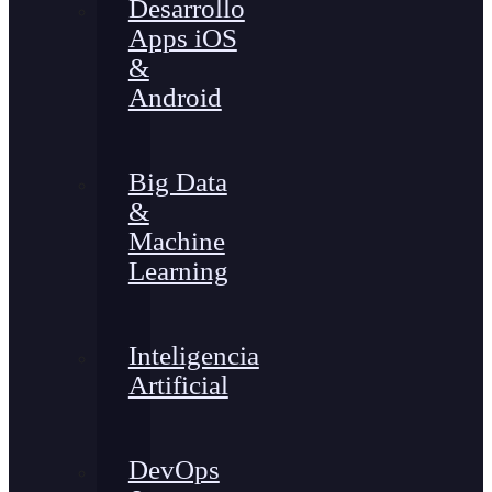
Desarrollo
Apps iOS
&
Android
Big Data
&
Machine
Learning
Inteligencia
Artificial
DevOps