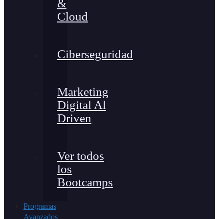
&
Cloud
Ciberseguridad
Marketing
Digital Al
Driven
Ver todos
los
Bootcamps
Programas
Avanzados