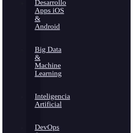
Desarrollo
Apps iOS
&
Android
Big Data
&
Machine
Learning
Inteligencia
Artificial
DevOps