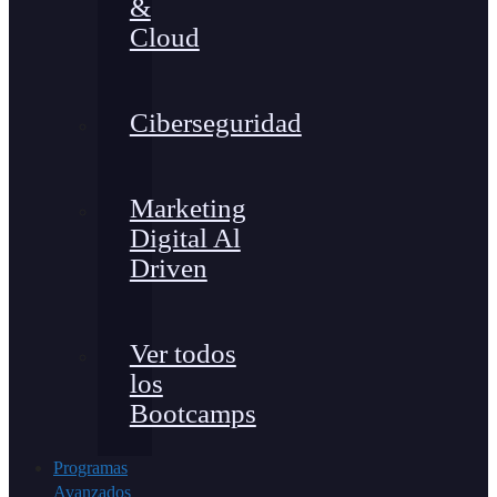
&
Cloud
Ciberseguridad
Marketing
Digital Al
Driven
Ver todos
los
Bootcamps
Programas
Avanzados