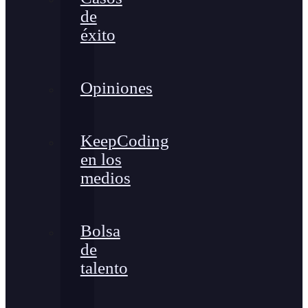
de
éxito
Opiniones
KeepCoding
en los
medios
Bolsa
de
talento