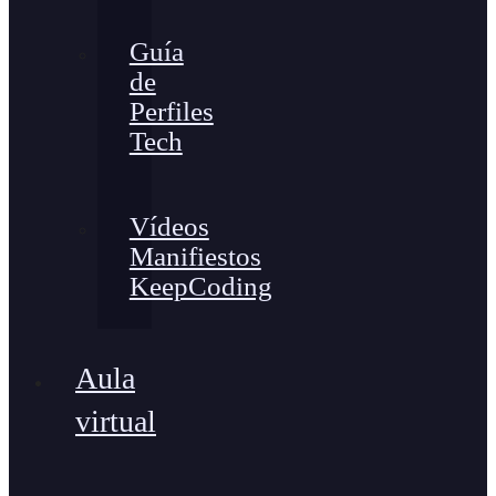
Guía
de
Perfiles
Tech
Vídeos
Manifiestos
KeepCoding
Aula
virtual