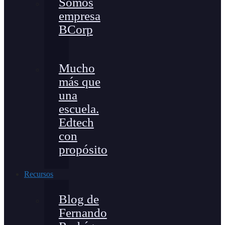
Somos
empresa
BCorp
Mucho
más que
una
escuela.
Edtech
con
propósito
Recursos
Blog de
Fernando