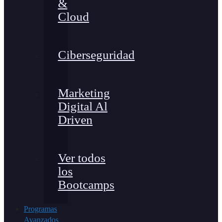
&
Cloud
Ciberseguridad
Marketing
Digital Al
Driven
Ver todos
los
Bootcamps
Programas
Avanzados