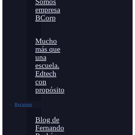
Somos
empresa
BCorp
Mucho
más que
una
escuela.
Edtech
con
propósito
Recursos
Blog de
Fernando