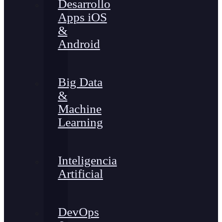
Desarrollo
Apps iOS
&
Android
Big Data
&
Machine
Learning
Inteligencia
Artificial
DevOps