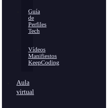
Guía
de
Perfiles
Tech
Vídeos
Manifiestos
KeepCoding
Aula
virtual