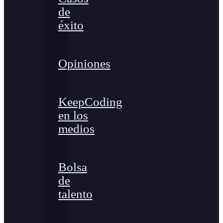
de
éxito
Opiniones
KeepCoding
en los
medios
Bolsa
de
talento