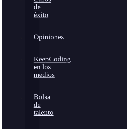
de
éxito
Opiniones
KeepCoding
en los
medios
Bolsa
de
talento