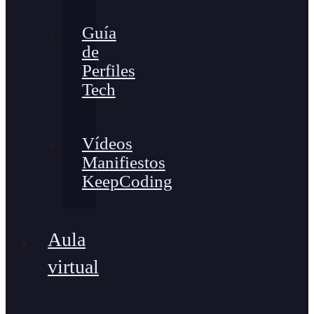
Guía
de
Perfiles
Tech
Vídeos
Manifiestos
KeepCoding
Aula
virtual