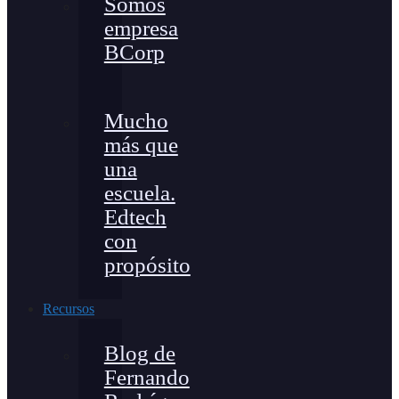
Somos
empresa
BCorp
Mucho
más que
una
escuela.
Edtech
con
propósito
Recursos
Blog de
Fernando