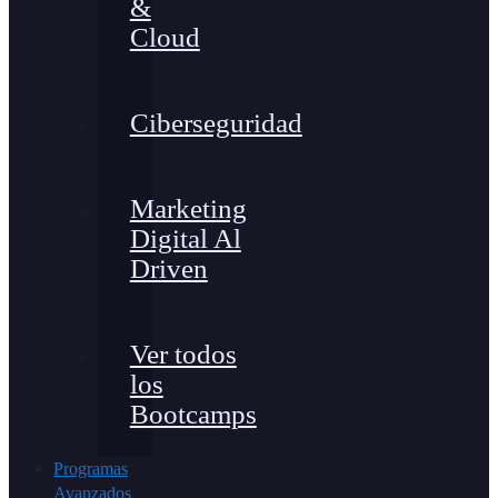
&
Cloud
Ciberseguridad
Marketing
Digital Al
Driven
Ver todos
los
Bootcamps
Programas
Avanzados