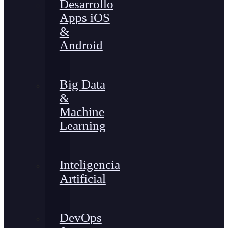
Desarrollo
Apps iOS
&
Android
Big Data
&
Machine
Learning
Inteligencia
Artificial
DevOps