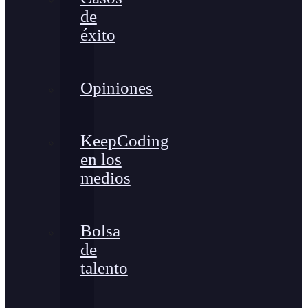
de
éxito
Opiniones
KeepCoding
en los
medios
Bolsa
de
talento