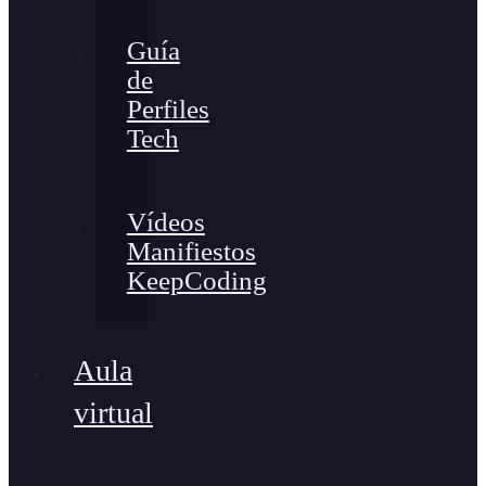
Guía
de
Perfiles
Tech
Vídeos
Manifiestos
KeepCoding
Aula
virtual