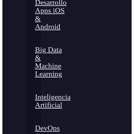
Desarrollo
Apps iOS
&
Android
Big Data
&
Machine
Learning
Inteligencia
Artificial
DevOps