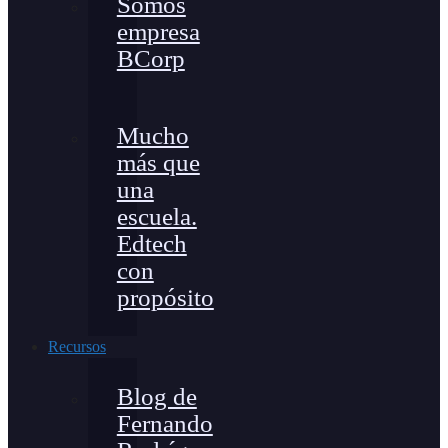
Somos
empresa
BCorp
Mucho
más que
una
escuela.
Edtech
con
propósito
Recursos
Blog de
Fernando