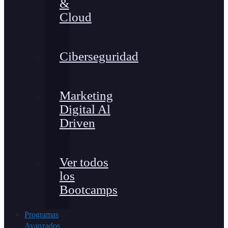
&
Cloud
Ciberseguridad
Marketing
Digital Al
Driven
Ver todos
los
Bootcamps
Programas
Avanzados