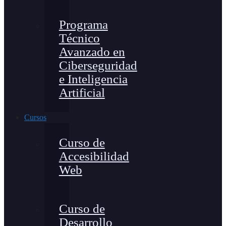
Programa
Técnico
Avanzado en
Ciberseguridad
e Inteligencia
Artificial
Cursos
Curso de
Accesibilidad
Web
Curso de
Desarrollo