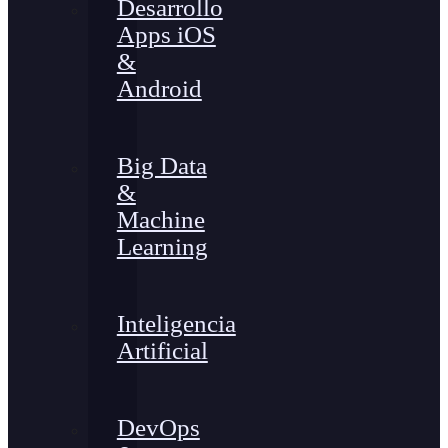
Desarrollo
Apps iOS
&
Android
Big Data
&
Machine
Learning
Inteligencia
Artificial
DevOps