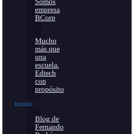
Somos
empresa
BCorp
Mucho
más que
una
escuela.
Edtech
con
propósito
Recursos
Blog de
Fernando