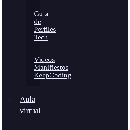
Guía
de
Perfiles
Tech
Vídeos
Manifiestos
KeepCoding
Aula
virtual