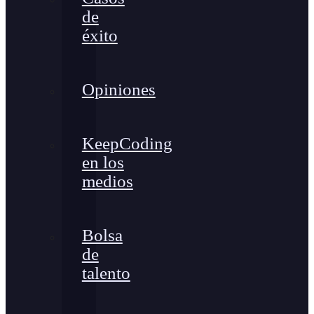
de
éxito
Opiniones
KeepCoding
en los
medios
Bolsa
de
talento