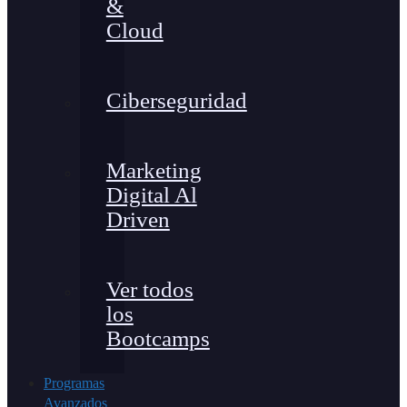
&
Cloud
Ciberseguridad
Marketing
Digital Al
Driven
Ver todos
los
Bootcamps
Programas
Avanzados