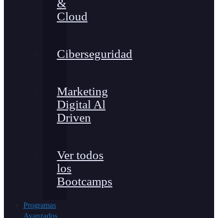
&
Cloud
Ciberseguridad
Marketing
Digital Al
Driven
Ver todos
los
Bootcamps
Programas
Avanzados