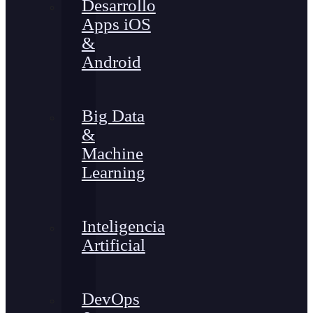
Desarrollo
Apps iOS
&
Android
Big Data
&
Machine
Learning
Inteligencia
Artificial
DevOps