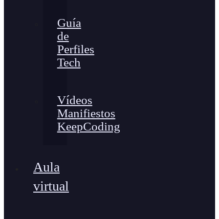
Guía
de
Perfiles
Tech
Vídeos
Manifiestos
KeepCoding
Aula
virtual