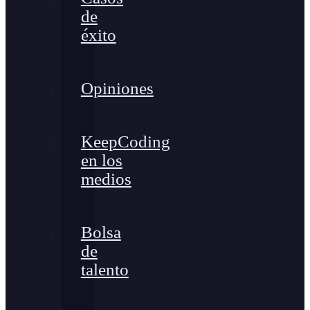
de
éxito
Opiniones
KeepCoding
en los
medios
Bolsa
de
talento