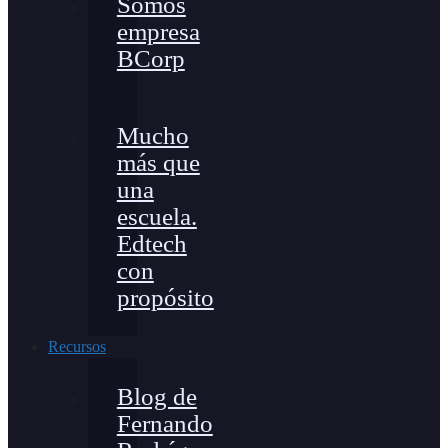
Somos
empresa
BCorp
Mucho
más que
una
escuela.
Edtech
con
propósito
Recursos
Blog de
Fernando