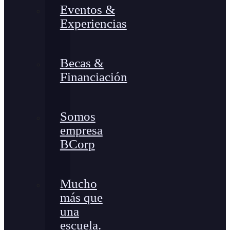
Eventos &
Experiencias
Becas &
Financiación
Somos
empresa
BCorp
Mucho
más que
una
escuela.