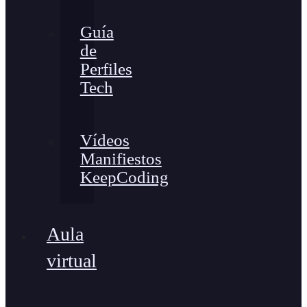
Guía
de
Perfiles
Tech
Vídeos
Manifiestos
KeepCoding
Aula
virtual