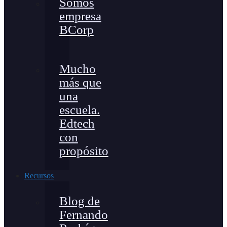
Somos
empresa
BCorp
Mucho
más que
una
escuela.
Edtech
con
propósito
Recursos
Blog de
Fernando