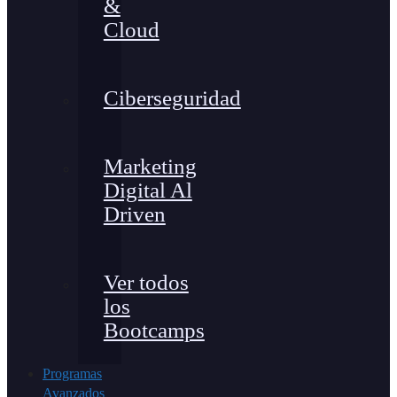
&
Cloud
Ciberseguridad
Marketing
Digital Al
Driven
Ver todos
los
Bootcamps
Programas
Avanzados