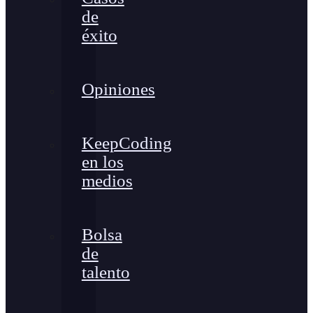
de
éxito
Opiniones
KeepCoding
en los
medios
Bolsa
de
talento