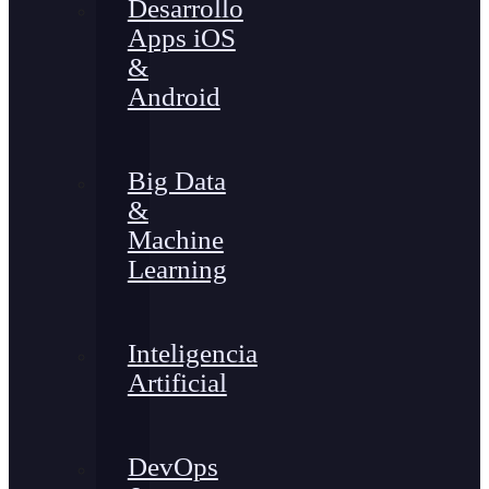
Desarrollo
Apps iOS
&
Android
Big Data
&
Machine
Learning
Inteligencia
Artificial
DevOps