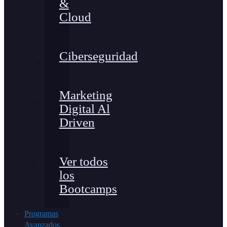
&
Cloud
Ciberseguridad
Marketing
Digital Al
Driven
Ver todos
los
Bootcamps
Programas
Avanzados