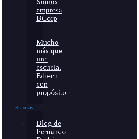
Somos
empresa
BCorp
Mucho
más que
una
escuela.
Edtech
con
propósito
Recursos
Blog de
Fernando