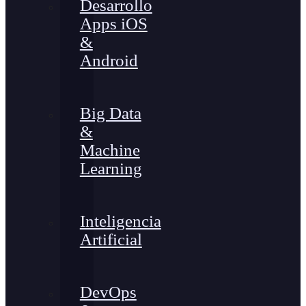
Desarrollo
Apps iOS
&
Android
Big Data
&
Machine
Learning
Inteligencia
Artificial
DevOps