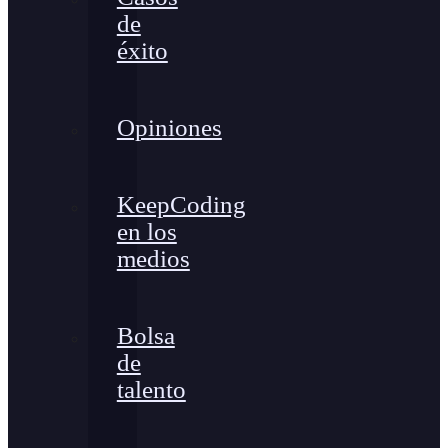
de
éxito
Opiniones
KeepCoding
en los
medios
Bolsa
de
talento