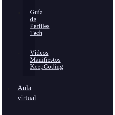
Guía
de
Perfiles
Tech
Vídeos
Manifiestos
KeepCoding
Aula
virtual