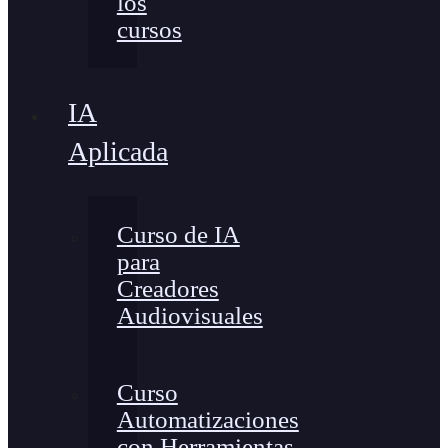
los
cursos
IA
Aplicada
Curso de IA
para
Creadores
Audiovisuales
Curso
Automatizaciones
con Herramientas