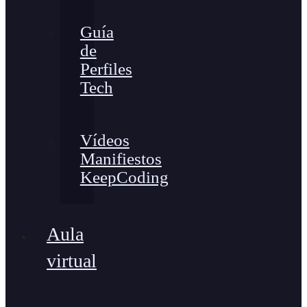
Guía
de
Perfiles
Tech
Vídeos
Manifiestos
KeepCoding
Aula
virtual