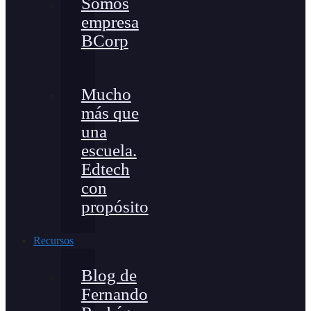
Somos
empresa
BCorp
Mucho
más que
una
escuela.
Edtech
con
propósito
Recursos
Blog de
Fernando