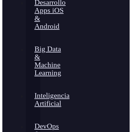
Desarrollo
Apps iOS
&
Android
Big Data
&
Machine
Learning
Inteligencia
Artificial
DevOps