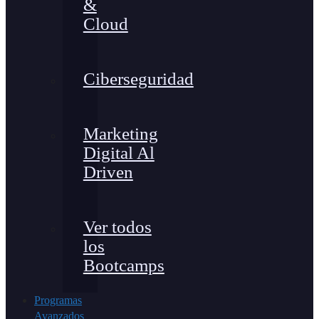
&
Cloud
Ciberseguridad
Marketing
Digital Al
Driven
Ver todos
los
Bootcamps
Programas
Avanzados