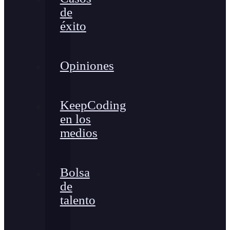
de
éxito
Opiniones
KeepCoding
en los
medios
Bolsa
de
talento