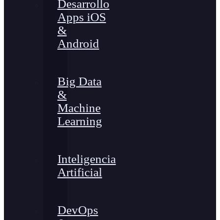
Desarrollo
Apps iOS
&
Android
Big Data
&
Machine
Learning
Inteligencia
Artificial
DevOps