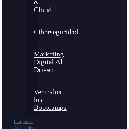
&
Cloud
Ciberseguridad
Marketing
Digital Al
Driven
Ver todos
los
Bootcamps
Programas
Avanzados