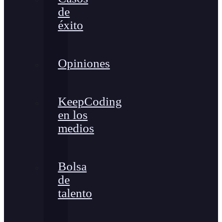
de
éxito
Opiniones
KeepCoding
en los
medios
Bolsa
de
talento