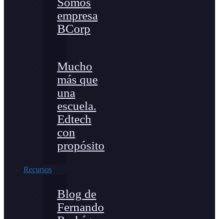
Somos
empresa
BCorp
Mucho
más que
una
escuela.
Edtech
con
propósito
Recursos
Blog de
Fernando