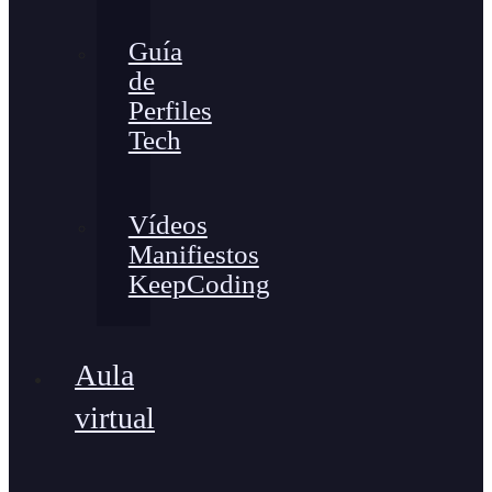
Guía
de
Perfiles
Tech
Vídeos
Manifiestos
KeepCoding
Aula
virtual