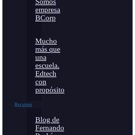
Somos
empresa
BCorp
Mucho
más que
una
escuela.
Edtech
con
propósito
Recursos
Blog de
Fernando