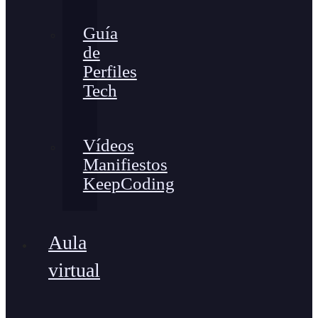
Guía
de
Perfiles
Tech
Vídeos
Manifiestos
KeepCoding
Aula
virtual