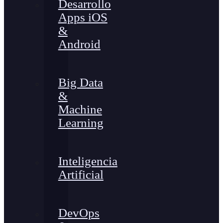
Desarrollo
Apps iOS
&
Android
Big Data
&
Machine
Learning
Inteligencia
Artificial
DevOps