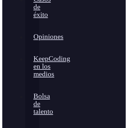
de
éxito
Opiniones
KeepCoding
en los
medios
Bolsa
de
talento