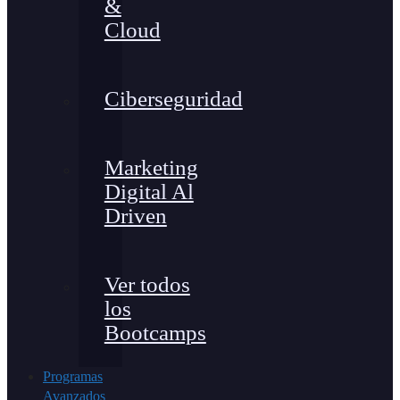
&
Cloud
Ciberseguridad
Marketing
Digital Al
Driven
Ver todos
los
Bootcamps
Programas
Avanzados