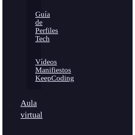
Guía
de
Perfiles
Tech
Vídeos
Manifiestos
KeepCoding
Aula
virtual