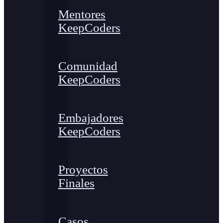
Mentores
KeepCoders
Comunidad
KeepCoders
Embajadores
KeepCoders
Proyectos
Finales
Casos