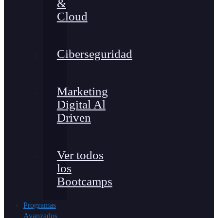
&
Cloud
Ciberseguridad
Marketing
Digital Al
Driven
Ver todos
los
Bootcamps
Programas
Avanzados