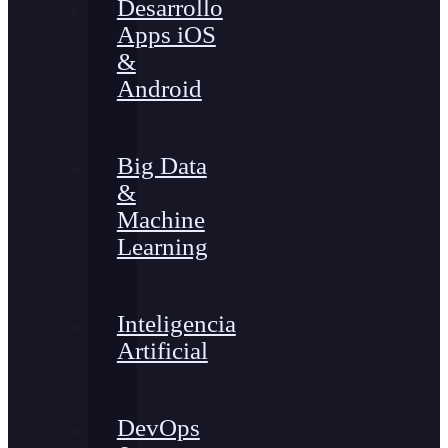
Desarrollo
Apps iOS
&
Android
Big Data
&
Machine
Learning
Inteligencia
Artificial
DevOps