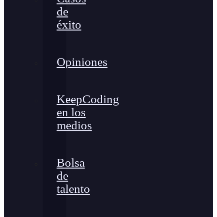
de
éxito
Opiniones
KeepCoding
en los
medios
Bolsa
de
talento