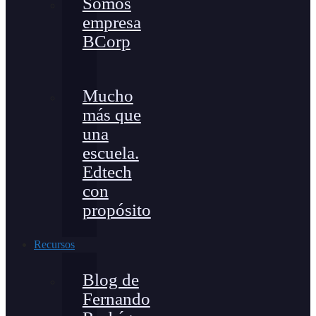
Somos
empresa
BCorp
Mucho
más que
una
escuela.
Edtech
con
propósito
Recursos
Blog de
Fernando