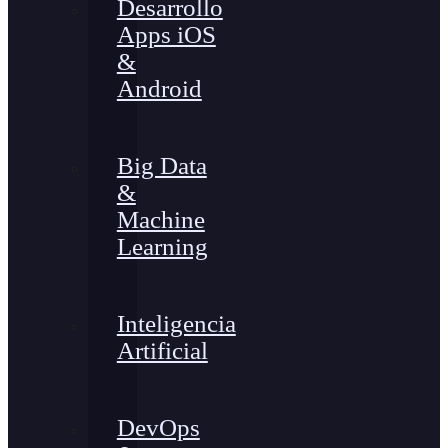
Desarrollo
Apps iOS
&
Android
Big Data
&
Machine
Learning
Inteligencia
Artificial
DevOps