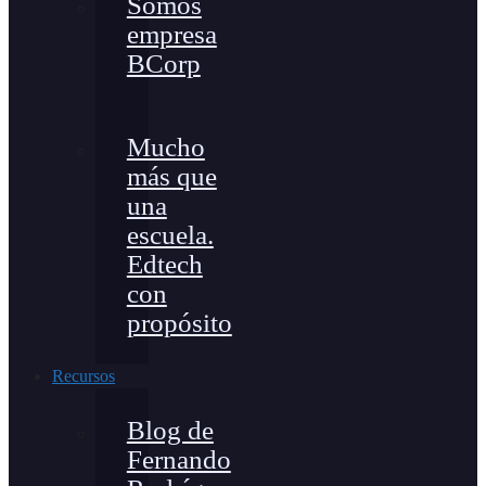
Somos
empresa
BCorp
Mucho
más que
una
escuela.
Edtech
con
propósito
Recursos
Blog de
Fernando