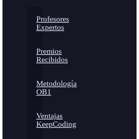
Profesores
Expertos
Premios
Recibidos
Metodología
OB1
Ventajas
KeepCoding