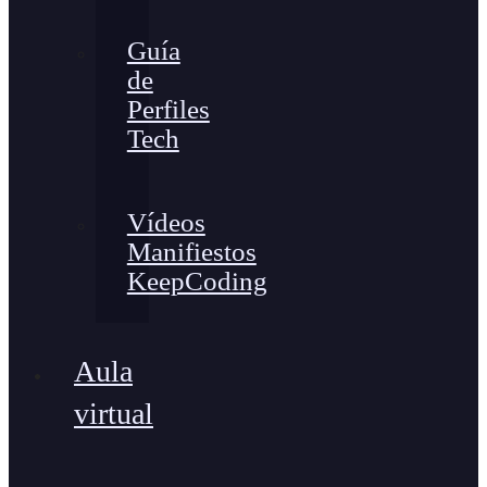
Guía
de
Perfiles
Tech
Vídeos
Manifiestos
KeepCoding
Aula
virtual