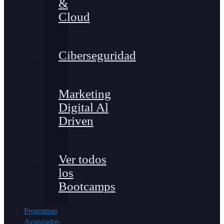
&
Cloud
Ciberseguridad
Marketing
Digital Al
Driven
Ver todos
los
Bootcamps
Programas
Avanzados