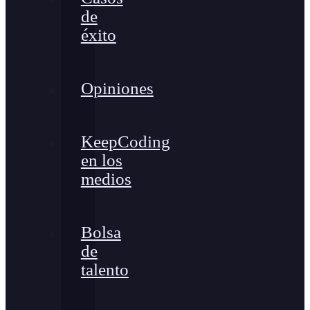
de
éxito
Opiniones
KeepCoding
en los
medios
Bolsa
de
talento