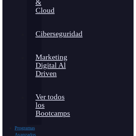
&
Cloud
Ciberseguridad
Marketing
Digital Al
Driven
Ver todos
los
Bootcamps
Programas
Avanzados