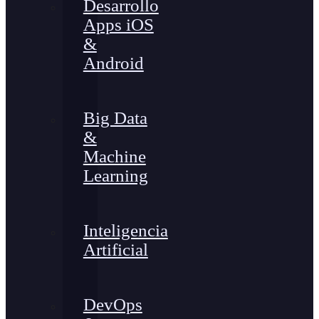
Desarrollo
Apps iOS
&
Android
Big Data
&
Machine
Learning
Inteligencia
Artificial
DevOps