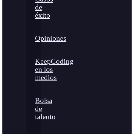
de
éxito
Opiniones
KeepCoding
en los
medios
Bolsa
de
talento