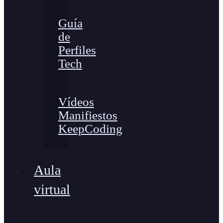
Guía
de
Perfiles
Tech
Vídeos
Manifiestos
KeepCoding
Aula
virtual