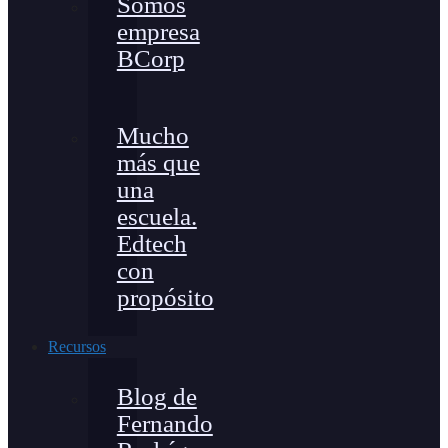
Somos
empresa
BCorp
Mucho
más que
una
escuela.
Edtech
con
propósito
Recursos
Blog de
Fernando