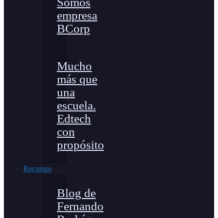
Somos
empresa
BCorp
Mucho
más que
una
escuela.
Edtech
con
propósito
Recursos
Blog de
Fernando