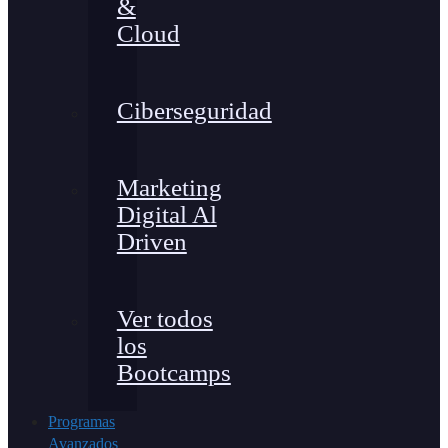
&
Cloud
Ciberseguridad
Marketing
Digital Al
Driven
Ver todos
los
Bootcamps
Programas
Avanzados