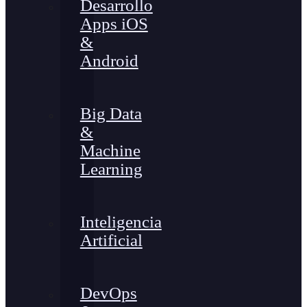
Desarrollo
Apps iOS
&
Android
Big Data
&
Machine
Learning
Inteligencia
Artificial
DevOps