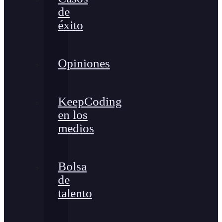
de
éxito
Opiniones
KeepCoding
en los
medios
Bolsa
de
talento