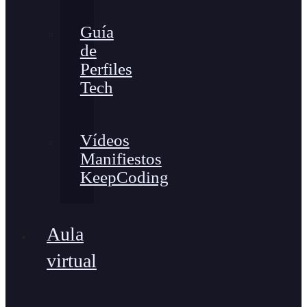
Guía
de
Perfiles
Tech
Vídeos
Manifiestos
KeepCoding
Aula
virtual