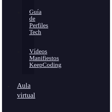
Guía
de
Perfiles
Tech
Vídeos
Manifiestos
KeepCoding
Aula
virtual