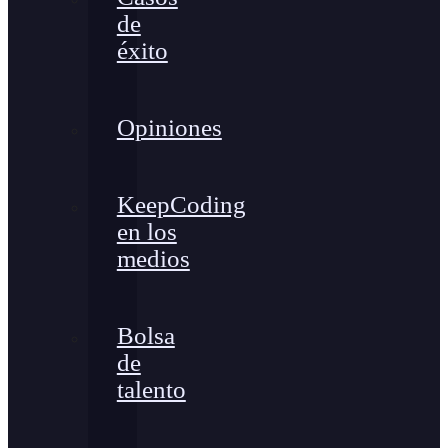
de
éxito
Opiniones
KeepCoding
en los
medios
Bolsa
de
talento