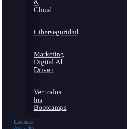
&
Cloud
Ciberseguridad
Marketing
Digital Al
Driven
Ver todos
los
Bootcamps
Programas
Avanzados