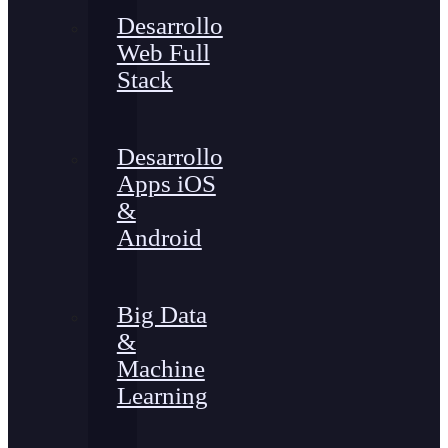
Desarrollo
Web Full
Stack
Desarrollo
Apps iOS
&
Android
Big Data
&
Machine
Learning