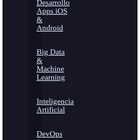
Desarrollo
Apps iOS
&
Android
Big Data
&
Machine
Learning
Inteligencia
Artificial
DevOps