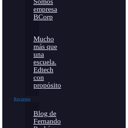
Somos
empresa
BCorp
Mucho
más que
una
escuela.
Edtech
con
propósito
Recursos
Blog de
Fernando