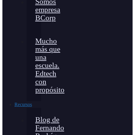
Somos
empresa
BCorp
Mucho
más que
una
escuela.
Edtech
con
propósito
Recursos
Blog de
Fernando