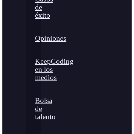
de
éxito
Opiniones
KeepCoding
en los
medios
Bolsa
de
talento