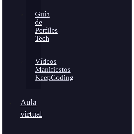
Guía
de
Perfiles
Tech
Vídeos
Manifiestos
KeepCoding
Aula
virtual