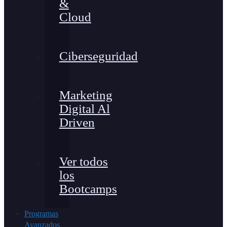
&
Cloud
Ciberseguridad
Marketing
Digital Al
Driven
Ver todos
los
Bootcamps
Programas
Avanzados