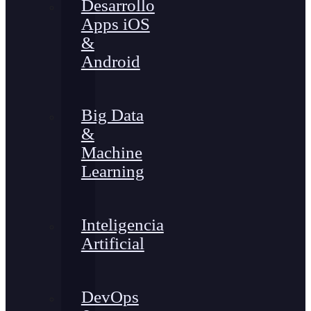
Desarrollo
Apps iOS
&
Android
Big Data
&
Machine
Learning
Inteligencia
Artificial
DevOps