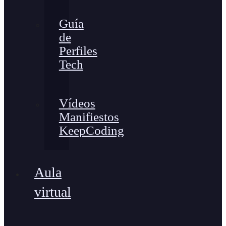
Guía
de
Perfiles
Tech
Vídeos
Manifiestos
KeepCoding
Aula
virtual