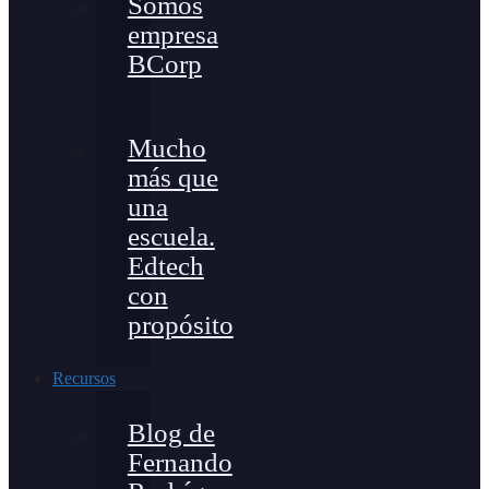
Somos
empresa
BCorp
Mucho
más que
una
escuela.
Edtech
con
propósito
Recursos
Blog de
Fernando