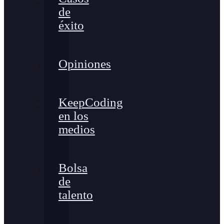
de
éxito
Opiniones
KeepCoding
en los
medios
Bolsa
de
talento