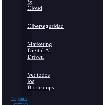
&
Cloud
Ciberseguridad
Marketing
Digital Al
Driven
Ver todos
los
Bootcamps
Programas
Avanzados