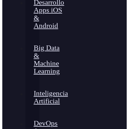
Desarrollo
Apps iOS
&
Android
Big Data
&
Machine
Learning
Inteligencia
Artificial
DevOps