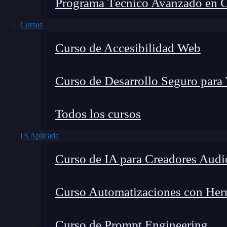
Programa Técnico Avanzado en Cib
Cursos
Curso de Accesibilidad Web
Curso de Desarrollo Seguro para
Todos los cursos
IA Aplicada
Montana Martín López
Curso de IA para Creadores Audi
Especialista en tecnología y formación digital, con 
tecnológico. Mi trabajo se centra en entender cóm
mercado y cómo se produce la transición real hacia
Curso Automatizaciones con Herra
Curso de Prompt Engineering