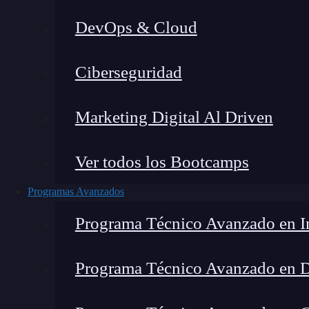
DevOps & Cloud
Montana Martín López
|
Últim
Ciberseguridad
Home
»
Blog
»
Curva ROC:
Marketing Digital Al Driven
Ver todos los Bootcamps
Programas Avanzados
Programa Técnico Avanzado en In
Programa Técnico Avanzado en 