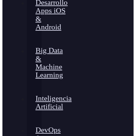
Desarrollo
Apps iOS
&
Android
Big Data
&
Machine
Learning
Inteligencia
Artificial
DevOps