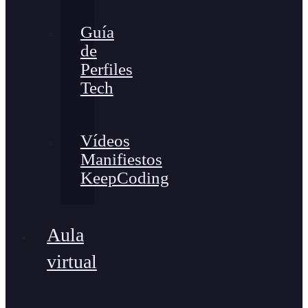
Guía
de
Perfiles
Tech
Vídeos
Manifiestos
KeepCoding
Aula
virtual