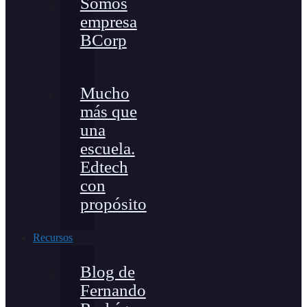
Somos
empresa
BCorp
Mucho
más que
una
escuela.
Edtech
con
propósito
Recursos
Blog de
Fernando