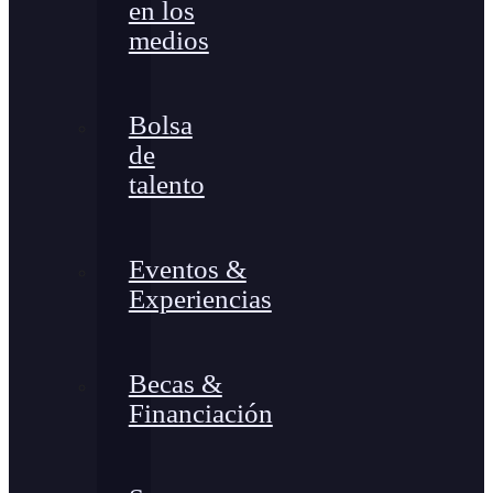
en los
medios
Bolsa
de
talento
Eventos &
Experiencias
Becas &
Financiación