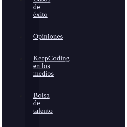
de
éxito
Opiniones
KeepCoding
en los
medios
Bolsa
de
talento