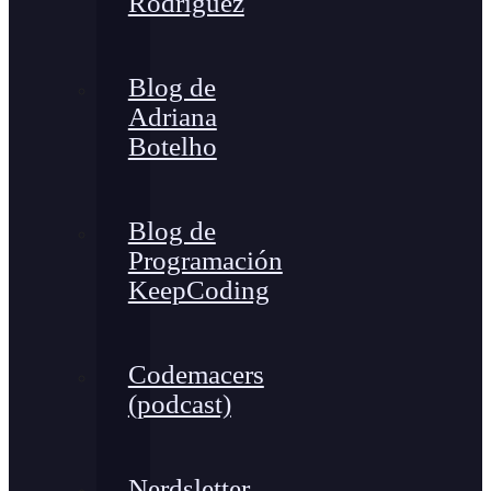
Rodríguez
Blog de
Adriana
Botelho
Blog de
Programación
KeepCoding
Codemacers
(podcast)
Nerdsletter