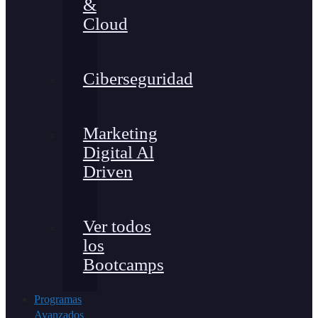
&
Cloud
Ciberseguridad
Marketing
Digital Al
Driven
Ver todos
los
Bootcamps
Programas
Avanzados