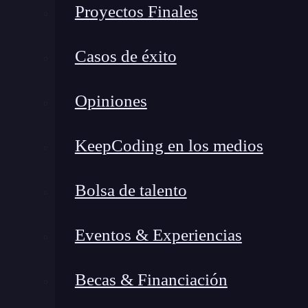
Proyectos Finales
campañas.
Principales funcionalidades 
Casos de éxito
Opiniones
KeepCoding en los medios
Bolsa de talento
Eventos & Experiencias
Becas & Financiación