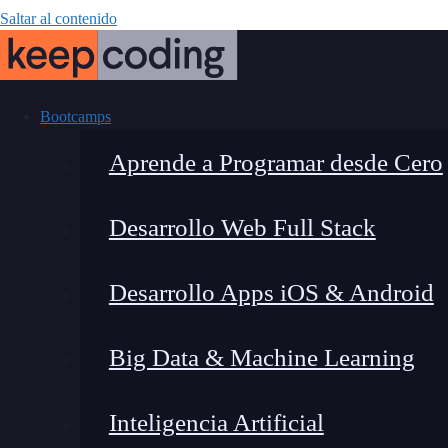
Saltar al contenido
Bootcamps
Aprende a Programar desde Cero
Desarrollo Web Full Stack
Elementor todo 
Desarrollo Apps iOS & Android
crear pág
Big Data & Machine Learning
Inteligencia Artificial