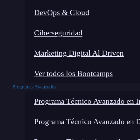
DevOps & Cloud
Lucia Gómez Salgado
|
Última 
Ciberseguridad
Home
»
Blog
»
Elemento
Marketing Digital Al Driven
Ver todos los Bootcamps
Programas Avanzados
Programa Técnico Avanzado en In
Programa Técnico Avanzado en 