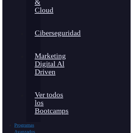
&
Cloud
Ciberseguridad
Marketing
Digital Al
Driven
Ver todos
los
Bootcamps
Programas
Avanzados