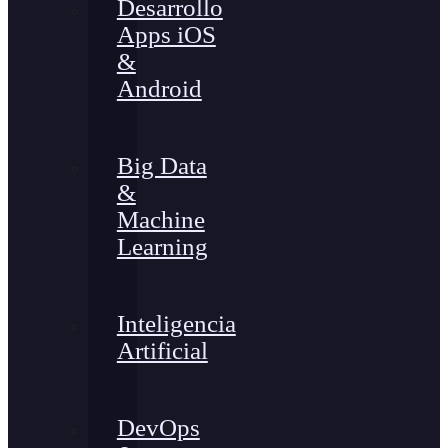
Desarrollo
Apps iOS
&
Android
Big Data
&
Machine
Learning
Inteligencia
Artificial
DevOps