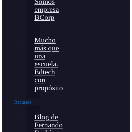
Somos
empresa
BCorp
Mucho
más que
una
escuela.
Edtech
con
propósito
Recursos
Blog de
Fernando