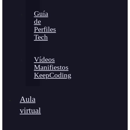
Guía
de
Perfiles
Tech
Vídeos
Manifiestos
KeepCoding
Aula
virtual