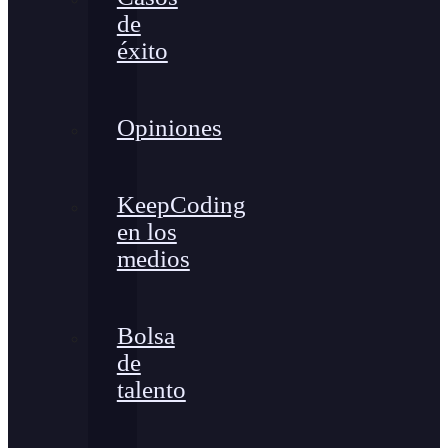
de
éxito
Opiniones
KeepCoding
en los
medios
Bolsa
de
talento