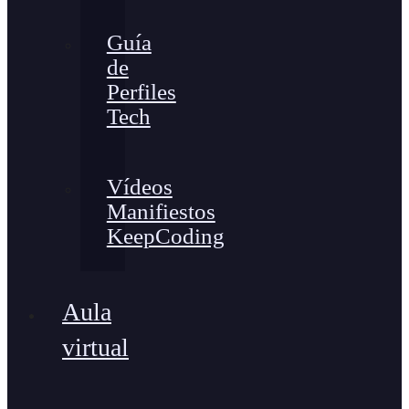
Guía
de
Perfiles
Tech
Vídeos
Manifiestos
KeepCoding
Aula
virtual