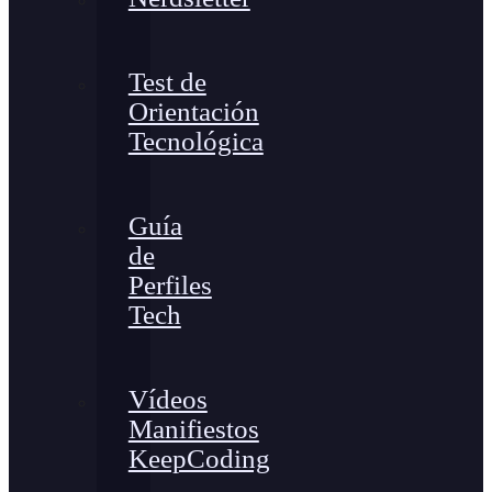
Test de
Orientación
Tecnológica
Guía
de
Perfiles
Tech
Vídeos
Manifiestos
KeepCoding