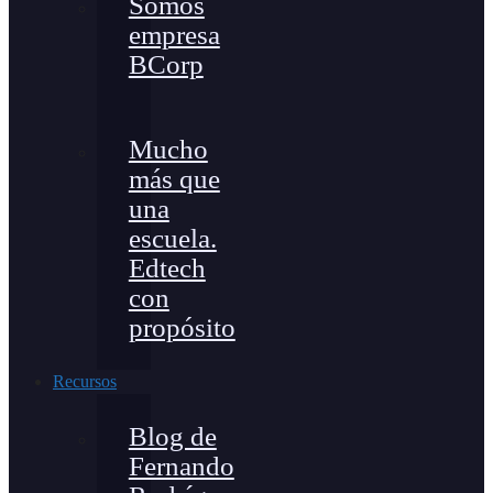
Somos
empresa
BCorp
Mucho
más que
una
escuela.
Edtech
con
propósito
Recursos
Blog de
Fernando