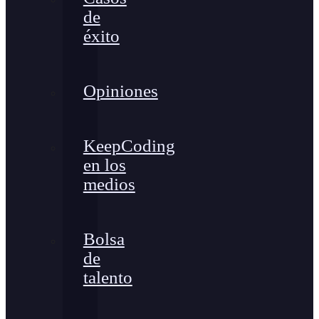
de
éxito
Opiniones
KeepCoding
en los
medios
Bolsa
de
talento