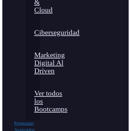
&
Cloud
Ciberseguridad
Marketing
Digital Al
Driven
Ver todos
los
Bootcamps
Programas
Avanzados