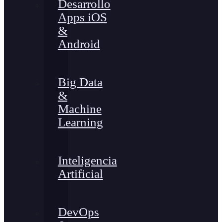
Desarrollo
Apps iOS
&
Android
Big Data
&
Machine
Learning
Inteligencia
Artificial
DevOps