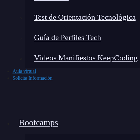
competitivo como el
IT
.
¡Anímate a matricula
Test de Orientación Tecnológica
Guía de Perfiles Tech
Vídeos Manifiestos KeepCoding
Aula virtual
Solicita Información
Bootcamps