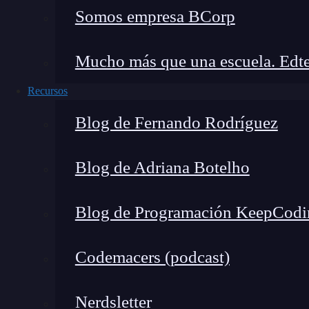
Xcode. Además, también aprenderás cuáles son 
Somos empresa BCorp
iOS como en Android y muchas pautas de diseñ
destaquen, así como algunos de los lenguajes 
Mucho más que una escuela. Edte
desarrollador
mobile
.
¡No lo dudes más y apú
Recursos
esta rama del mundillo tecnológico!
Blog de Fernando Rodríguez
Blog de Adriana Botelho
Blog de Programación KeepCodi
Codemacers (podcast)
Nerdsletter