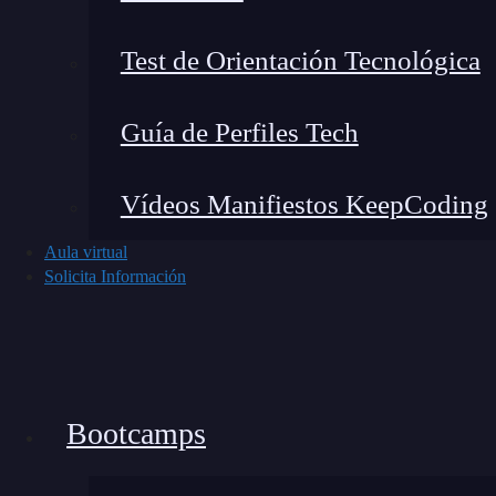
Test de Orientación Tecnológica
Guía de Perfiles Tech
Vídeos Manifiestos KeepCoding
Aula virtual
Solicita Información
Noticias recientes del mundo tech
Bootcamps