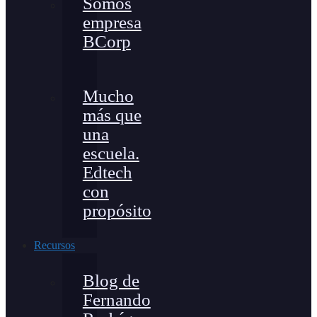
Somos
empresa
BCorp
Mucho
más que
una
escuela.
Edtech
con
propósito
Recursos
Blog de
Fernando