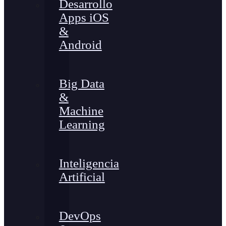
Desarrollo
Apps iOS
&
Android
Big Data
&
Machine
Learning
Inteligencia
Artificial
DevOps