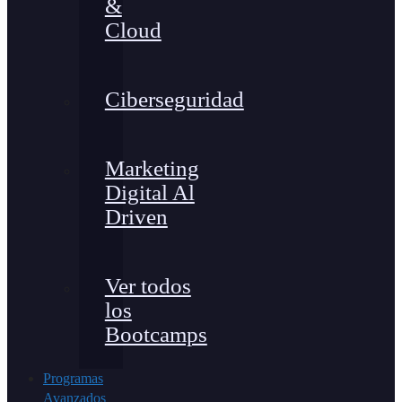
&
Cloud
Ciberseguridad
Marketing
Digital Al
Driven
Ver todos
los
Bootcamps
Programas
Avanzados