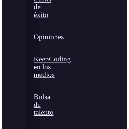
de
éxito
Opiniones
KeepCoding
en los
medios
Bolsa
de
talento