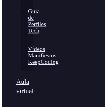
Guía
de
Perfiles
Tech
Vídeos
Manifiestos
KeepCoding
Aula
virtual