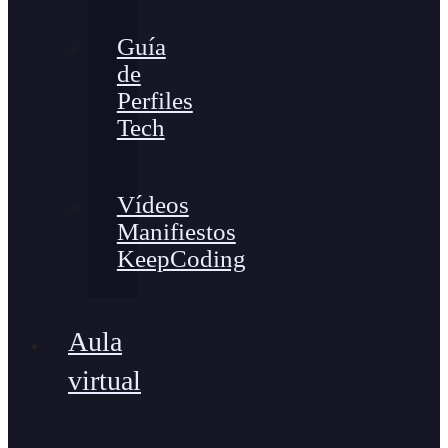
Guía
de
Perfiles
Tech
Vídeos
Manifiestos
KeepCoding
Aula
virtual