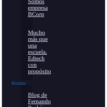
Somos
empresa
BCorp
Mucho
más que
una
escuela.
Edtech
con
propósito
Recursos
Blog de
Fernando