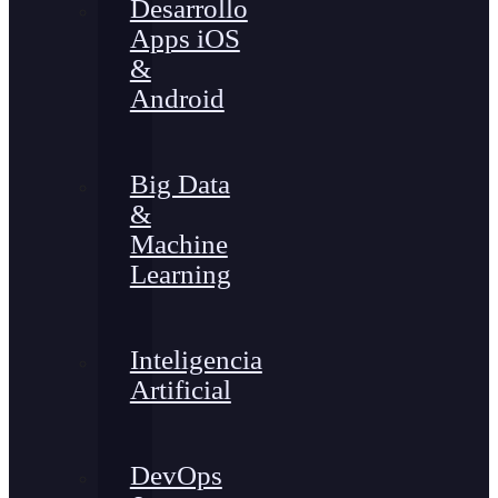
Desarrollo
Apps iOS
&
Android
Big Data
&
Machine
Learning
Inteligencia
Artificial
DevOps