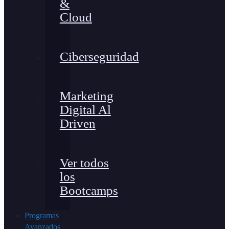
&
Cloud
Ciberseguridad
Marketing
Digital Al
Driven
Ver todos
los
Bootcamps
Programas
Avanzados