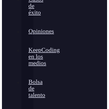
de
éxito
Opiniones
KeepCoding
en los
medios
Bolsa
de
talento