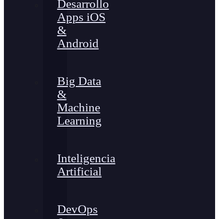
Desarrollo
Apps iOS
&
Android
Big Data
&
Machine
Learning
Inteligencia
Artificial
DevOps