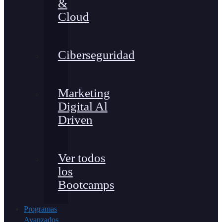
&
Cloud
Ciberseguridad
Marketing
Digital Al
Driven
Ver todos
los
Bootcamps
Programas
Avanzados