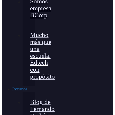
Somos
empresa
BCorp
Mucho
más que
una
escuela.
Edtech
con
propósito
Recursos
Blog de
Fernando