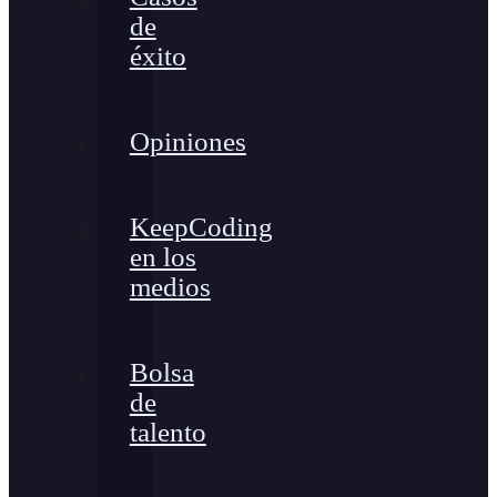
de
éxito
Opiniones
KeepCoding
en los
medios
Bolsa
de
talento