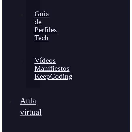
Guía
de
Perfiles
Tech
Vídeos
Manifiestos
KeepCoding
Aula
virtual