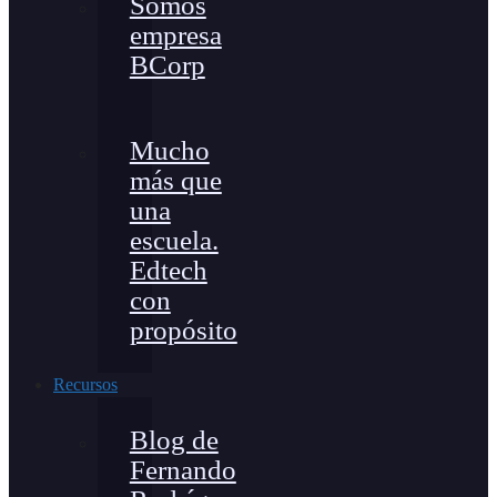
Somos
empresa
BCorp
Mucho
más que
una
escuela.
Edtech
con
propósito
Recursos
Blog de
Fernando