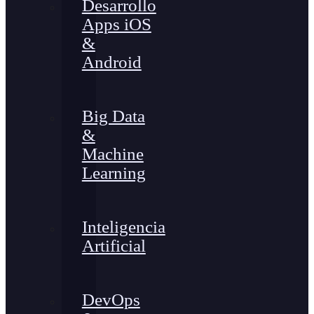
Desarrollo
Apps iOS
&
Android
Big Data
&
Machine
Learning
Inteligencia
Artificial
DevOps