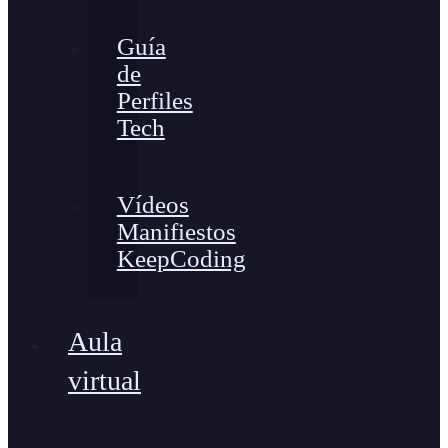
Guía
de
Perfiles
Tech
Vídeos
Manifiestos
KeepCoding
Aula
virtual