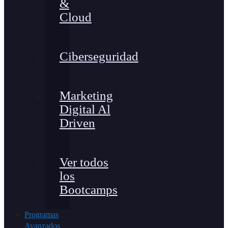
&
Cloud
Ciberseguridad
Marketing
Digital Al
Driven
Ver todos
los
Bootcamps
Programas
Avanzados