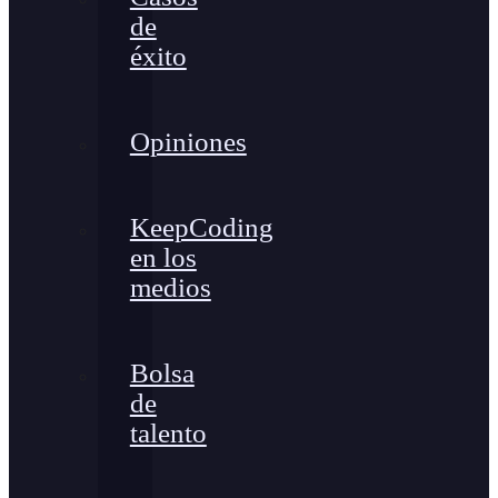
de
éxito
Opiniones
KeepCoding
en los
medios
Bolsa
de
talento