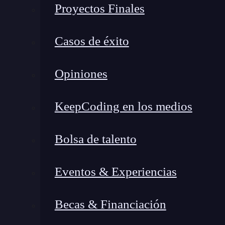
Proyectos Finales
Casos de éxito
Opiniones
KeepCoding en los medios
Bolsa de talento
Eventos & Experiencias
¿Qué encontrarás en este post?
Becas & Financiación
¿Qué es un arreglo en Python?