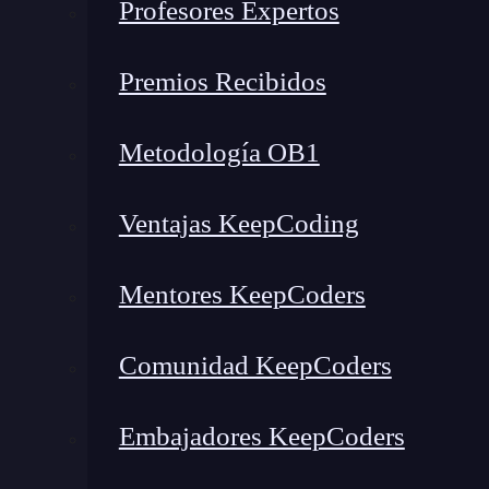
Profesores Expertos
Premios Recibidos
Metodología OB1
Ventajas KeepCoding
Mentores KeepCoders
Comunidad KeepCoders
Embajadores KeepCoders