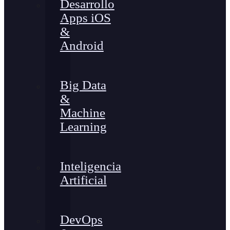
Desarrollo
Apps iOS
&
Android
Big Data
&
Machine
Learning
Inteligencia
Artificial
DevOps