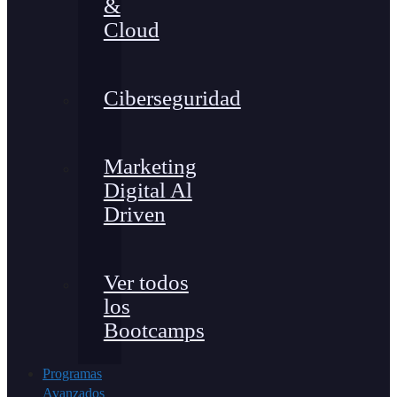
&
Cloud
Ciberseguridad
Marketing
Digital Al
Driven
Ver todos
los
Bootcamps
Programas
Avanzados