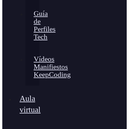
Guía
de
Perfiles
Tech
Vídeos
Manifiestos
KeepCoding
Aula
virtual