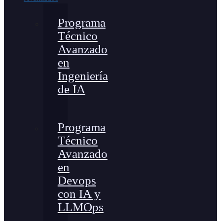
Programa
Técnico
Avanzado
en
Ingeniería
de IA
Programa
Técnico
Avanzado
en
Devops
con IA y
LLMOps