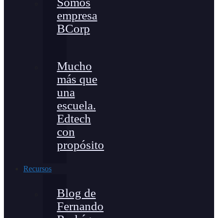
Somos
empresa
BCorp
Mucho
más que
una
escuela.
Edtech
con
propósito
Recursos
Blog de
Fernando