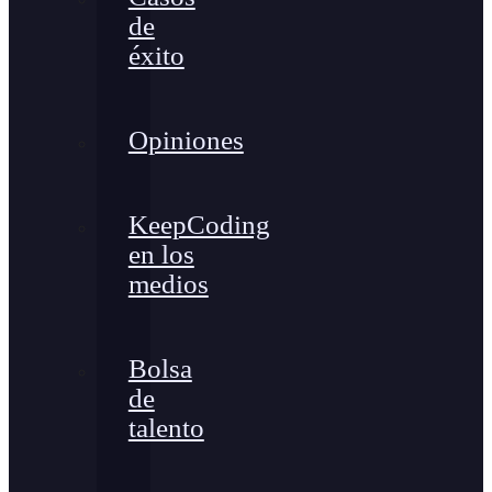
de
éxito
Opiniones
KeepCoding
en los
medios
Bolsa
de
talento